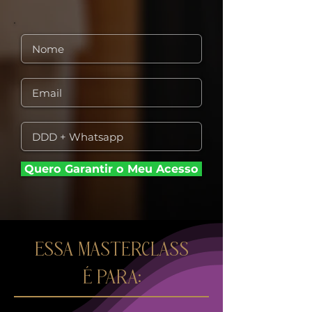
Quero Garantir o Meu Acesso
ESSA MASTERCLASS
É PARA: