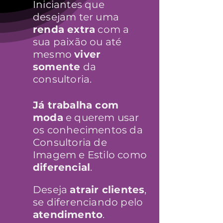
Iniciantes que
desejam ter uma
renda extra
com a
sua paixão ou até
mesmo
viver
somente
da
consultoria.
Já trabalha com
moda
e querem usar
os conhecimentos da
Consultoria de
Imagem e Estilo como
diferencial
.
Deseja
atrair clientes
,
se diferenciando pelo
atendimento
.