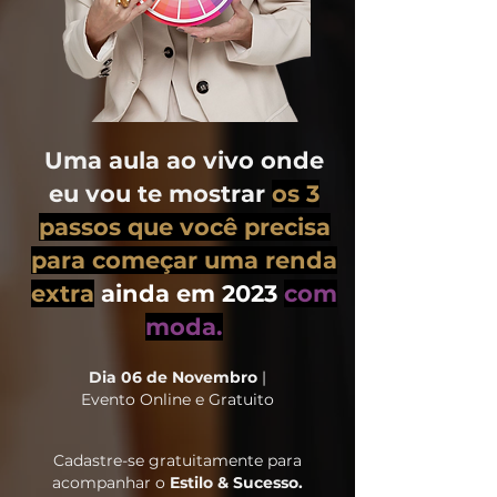
Uma aula ao vivo onde
eu vou te mostrar
os 3
passos que você precisa
para começar uma renda
extra
ainda em 2023
com
moda.
Dia 06 de Novembro
|
Evento Online e Gratuito
Cadastre-se gratuitamente para
acompanhar o
Estilo & Sucesso.