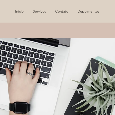
Início
Serviços
Contato
Depoimentos