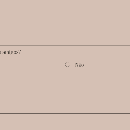
s amigos?
Não